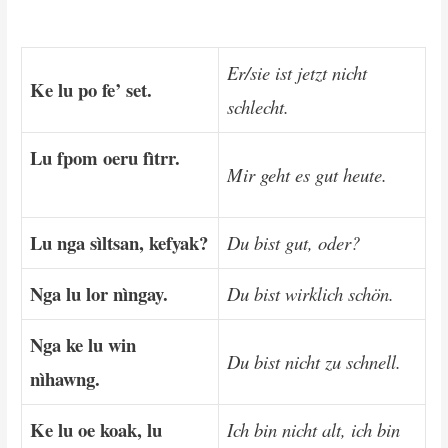
Er/sie ist jetzt nicht
Ke lu po fe’ set.
schlecht.
Lu fpom oeru fìtrr.
Mir geht es gut heute.
Lu nga sìltsan, kefyak?
Du bist gut, oder?
Nga lu lor nìngay.
Du bist wirklich schön.
Nga ke lu win
Du bist nicht zu schnell.
nìhawng.
Ke lu oe koak, lu
Ich bin nicht alt, ich bin