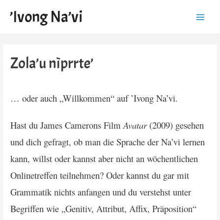
’Ivong Na’vi
Main
Menu
Zola’u nìprrte’
… oder auch „Willkommen“ auf ’Ivong Na’vi.
Hast du James Camerons Film
Avatar
(2009) gesehen
und dich gefragt, ob man die Sprache der Na’vi lernen
kann, willst oder kannst aber nicht an wöchentlichen
Onlinetreffen teilnehmen? Oder kannst du gar mit
Grammatik nichts anfangen und du verstehst unter
Begriffen wie „Genitiv, Attribut, Affix, Präposition“