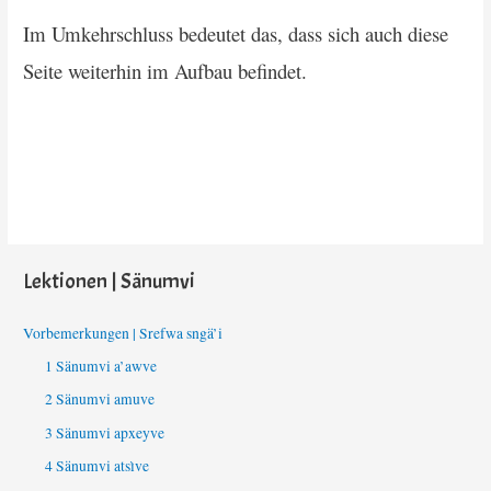
Im Umkehrschluss bedeutet das, dass sich auch diese
Seite weiterhin im Aufbau befindet.
Lektionen | Sänumvi
Vorbemerkungen | Srefwa sngä’i
1 Sänumvi a’awve
2 Sänumvi amuve
3 Sänumvi apxeyve
4 Sänumvi atsìve